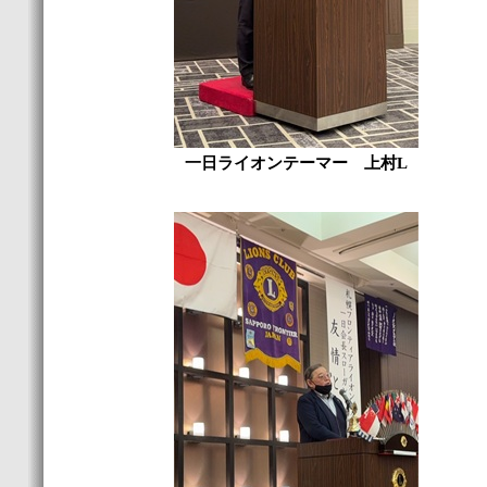
一日ライオンテーマー 上村L