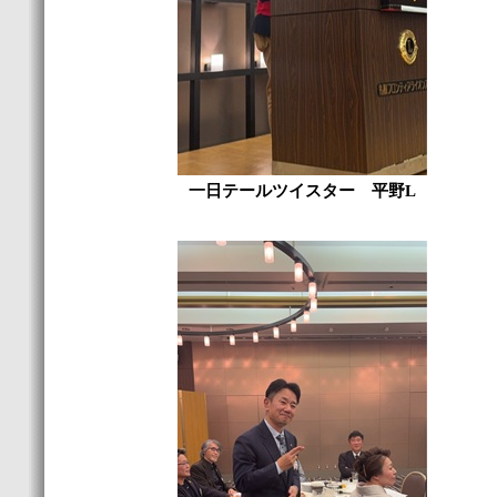
一日テールツイスター 平野L