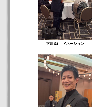
下川原L ドネーション