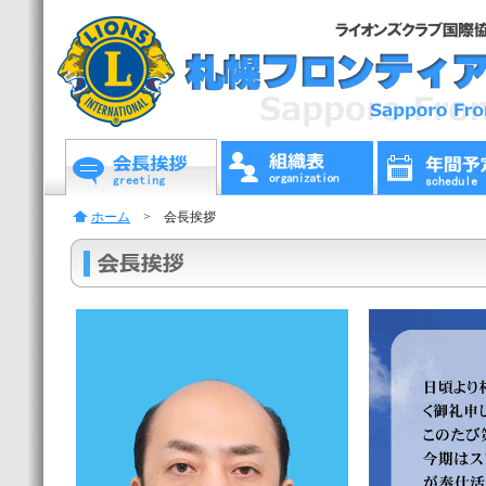
ホーム
> 会長挨拶