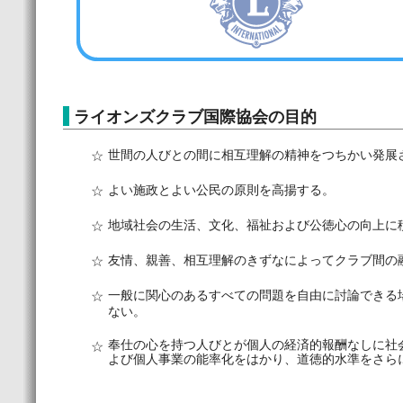
ライオンズクラブ国際協会の目的
☆
世間の人びとの間に相互理解の精神をつちかい発展
☆
よい施政とよい公民の原則を高揚する。
☆
地域社会の生活、文化、福祉および公徳心の向上に
☆
友情、親善、相互理解のきずなによってクラブ間の
☆
一般に関心のあるすべての問題を自由に討論できる
ない。
奉仕の心を持つ人びとが個人の経済的報酬なしに社
☆
よび個人事業の能率化をはかり、道徳的水準をさら