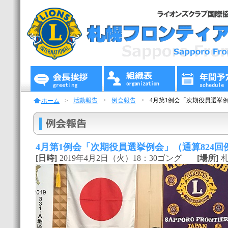
活動報告
例会報告
4月第1例会「次期役員選挙例
ホーム
4月第1例会「次期役員選挙例会」（通算824回
[日時]
2019年4月2日（火）18：30ゴング
[場所]
札