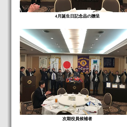
4月誕生日記念品の贈呈
次期役員候補者