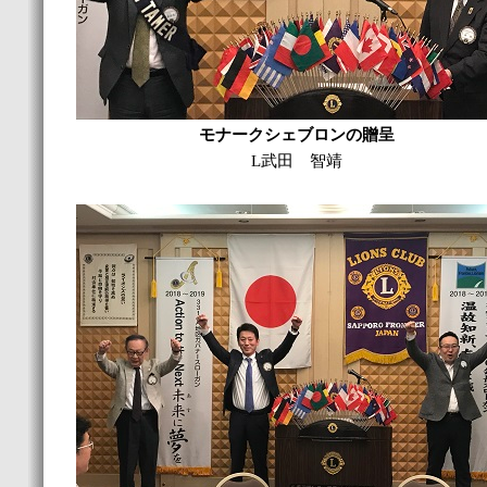
モナークシェブロンの贈呈
L武田 智靖