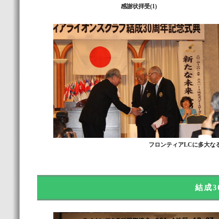
感謝状拝受(1)
フロンティアLCに多大な
結成