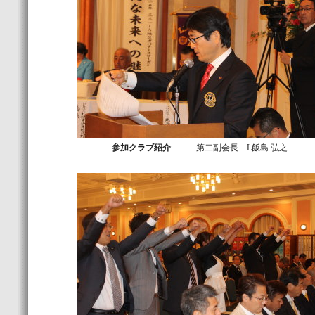
参加クラブ紹介
第二副会長 L飯島 弘之