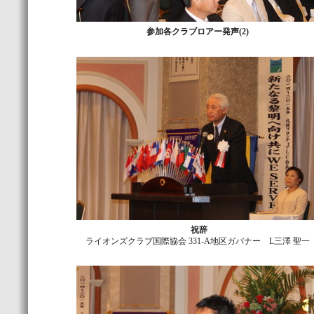
参加各クラブロアー発声(2)
祝辞
ライオンズクラブ国際協会 331-A地区ガバナー L三澤 聖一