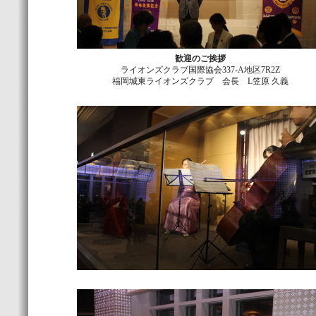
歓迎のご挨拶
ライオンズクラブ国際協会337-A地区7R2Z
福岡城東ライオンズクラブ 会長 L笠原 久義