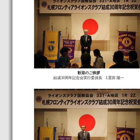
歓迎のご挨拶
結成30周年記念会実行委員長 L置田 陽一