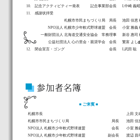
10. 記念アクティビティー発表
記念事業部会長
L中崎 義
11. 感謝状拝受
札幌市市民まちづくり局 局長
池田 佳恵 
NPO法人 札幌市少年軟式野球連盟 会長
小室 雅義 
一般財団法人 北海道交通安全協会 常務理事
新谷 惠司 
公益社団法人 心の里会・親奨学会 会長
繁富 よし
12. 閉会宣言・ゴング
会長
L武田 聡
■ ご来賓 ■
札幌市長
上田 文
札幌市市民まちづくり局
局長
池田 佳
NPO法人 札幌市少年軟式野球連盟
会長
小室 雅
NPO法人 札幌市少年軟式野球連盟
副会長
渡辺 昌